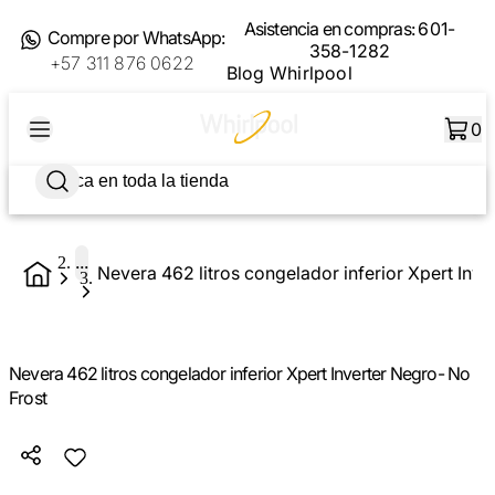
Asistencia en compras:
601-
Compre por WhatsApp:
358-1282
+57 311 876 0622
Blog Whirlpool
0
...
Nevera 462 litros congelador inferior Xpert Inve
Nevera 462 litros congelador inferior Xpert Inverter Negro- No
Frost