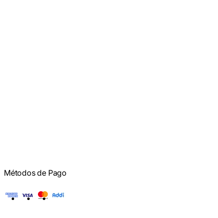
Métodos de Pago
American Express
Visa
Mastercard
Addi