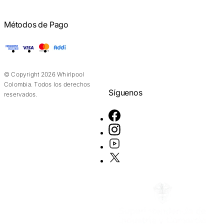
Métodos de Pago
American Express
Visa
Mastercard
Addi
© Copyright 2026 Whirlpool
Colombia. Todos los derechos
Síguenos
reservados.