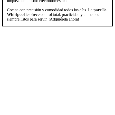
limpieza en un solo electrodoméstico.
Cocina con precisión y comodidad todos los días. La
parrilla
Whirlpool
te ofrece control total, practicidad y alimentos
siempre listos para servir. ¡Adquiérela ahora!