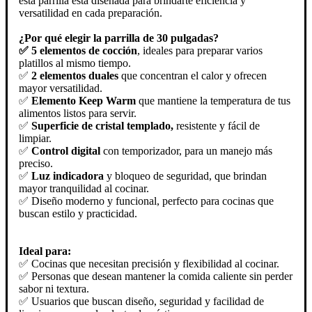
esta parrilla está diseñada para brindarte eficiencia y
versatilidad en cada preparación.
¿Por qué elegir la parrilla de 30 pulgadas?
✅ 5 elementos de cocción
, ideales para preparar varios
platillos al mismo tiempo.
✅
2 elementos duales
que concentran el calor y ofrecen
mayor versatilidad.
✅
Elemento Keep Warm
que mantiene la temperatura de tus
alimentos listos para servir.
✅
Superficie de cristal templado,
resistente y fácil de
limpiar.
✅
Control digital
con temporizador, para un manejo más
preciso.
✅
Luz indicadora
y bloqueo de seguridad, que brindan
mayor tranquilidad al cocinar.
✅ Diseño moderno y funcional, perfecto para cocinas que
buscan estilo y practicidad.
Ideal para:
✅ Cocinas que necesitan precisión y flexibilidad al cocinar.
✅ Personas que desean mantener la comida caliente sin perder
sabor ni textura.
✅ Usuarios que buscan diseño, seguridad y facilidad de