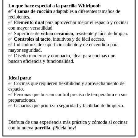
Lo que hace especial a la parrilla Whirlpool:
✅ 4 zonas de cocción
adaptables a diferentes tamaños de
recipientes.
✅
Elemento dual
para aprovechar mejor el espacio y cocinar
con mayor versatilidad.
✅ Superficie de
vidrio cerámico
, resistente y fácil de limpiar.
✅
Controles al tacto
, intuitivos y de fácil acceso.
✅ Indicadores de superficie caliente y de encendido para
mayor seguridad.
✅ Diseño moderno y compacto, ideal para cocinas que
buscan eficiencia y funcionalidad.
Ideal para:
✅ Cocinas que requieren flexibilidad y aprovechamiento de
espacio.
✅ Personas que buscan control preciso de temperatura en sus
preparaciones.
✅ Usuarios que priorizan seguridad y facilidad de limpieza.
Disfruta de una experiencia más práctica y cómoda al cocinar
con tu nueva
parrilla
. ¡Pídela hoy!