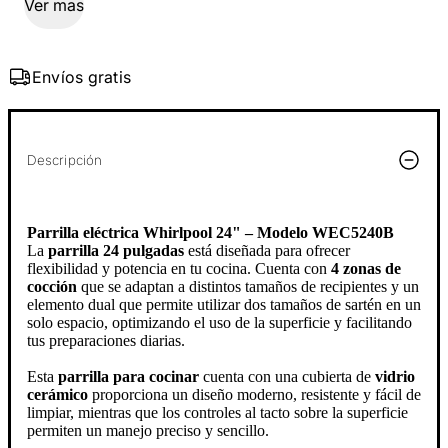
Ver mas
Envíos gratis
Descripción
Parrilla eléctrica Whirlpool 24" – Modelo WEC5240B
La
parrilla 24 pulgadas
está diseñada para ofrecer
flexibilidad y potencia en tu cocina. Cuenta con
4 zonas de
cocción
que se adaptan a distintos tamaños de recipientes y un
elemento dual que permite utilizar dos tamaños de sartén en un
solo espacio, optimizando el uso de la superficie y facilitando
tus preparaciones diarias.
Esta
parrilla para cocinar
cuenta con una cubierta de
vidrio
cerámico
proporciona un diseño moderno, resistente y fácil de
limpiar, mientras que los controles al tacto sobre la superficie
permiten un manejo preciso y sencillo.