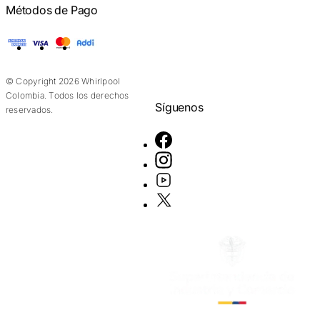
Métodos de Pago
American Express
Visa
Mastercard
Addi
© Copyright 2026 Whirlpool
Colombia. Todos los derechos
Síguenos
reservados.