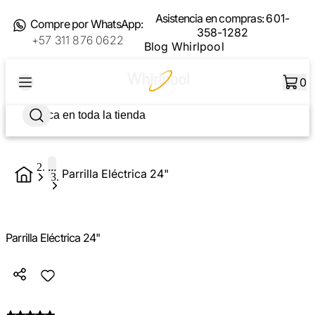
Asistencia en compras:
601-
Compre por WhatsApp:
358-1282
+57 311 876 0622
Blog Whirlpool
0
...
Parrilla Eléctrica 24"
Parrilla Eléctrica 24"