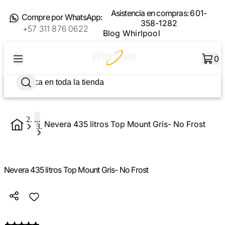
Asistencia en compras:
601-
Compre por WhatsApp:
358-1282
+57 311 876 0622
Blog Whirlpool
0
...
Nevera 435 litros Top Mount Gris- No Frost
Nevera 435 litros Top Mount Gris- No Frost