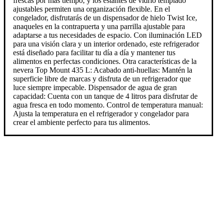
frescas por más tiempo, y los estantes de vidrio templado
ajustables permiten una organización flexible. En el
congelador, disfrutarás de un dispensador de hielo Twist Ice,
anaqueles en la contrapuerta y una parrilla ajustable para
adaptarse a tus necesidades de espacio. Con iluminación LED
para una visión clara y un interior ordenado, este refrigerador
está diseñado para facilitar tu día a día y mantener tus
alimentos en perfectas condiciones. Otra características de la
nevera Top Mount 435 L: Acabado anti-huellas: Mantén la
superficie libre de marcas y disfruta de un refrigerador que
luce siempre impecable. Dispensador de agua de gran
capacidad: Cuenta con un tanque de 4 litros para disfrutar de
agua fresca en todo momento. Control de temperatura manual:
Ajusta la temperatura en el refrigerador y congelador para
crear el ambiente perfecto para tus alimentos.