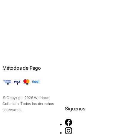
Métodos de Pago
American Express
Visa
Mastercard
Addi
© Copyright 2026 Whirlpool
Colombia. Todos los derechos
Síguenos
reservados.