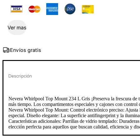
Ver mas
Envíos gratis
Descripción
Nevera Whirlpool Top Mount 234 L Gris ¡Preserva la frescura de tu
más tiempo. Los compartimentos especiales y cajones con control de
Nevera Whirlpool Top Mount: Control electrónico preciso: Ajusta l
especial. Diseño elegante: La superficie antifingerprint y la ilumi
Características adicionales: Parrillas de vidrio templado: Durader
elección perfecta para aquellos que buscan calidad, eficiencia y di