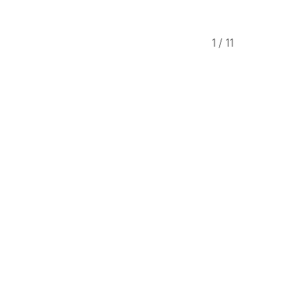
1
/
11