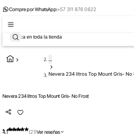
Compre por WhatsApp:
+57 311 876 0622
...
Nevera 234 litros Top Mount Gris- No 
Nevera 234 litros Top Mount Gris- No Frost
4.1
(21)
Ver reseñas