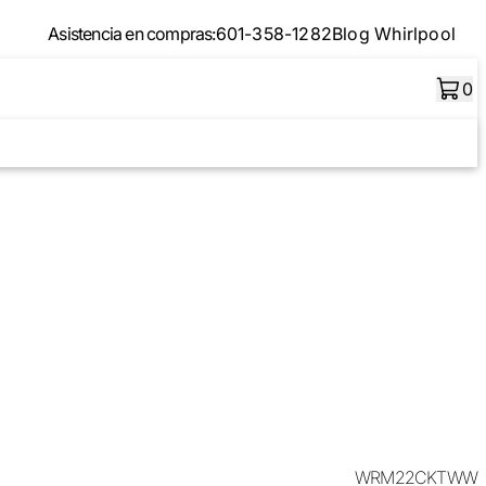
Asistencia en compras:
601-358-1282
Blog Whirlpool
0
WRM22CKTWW