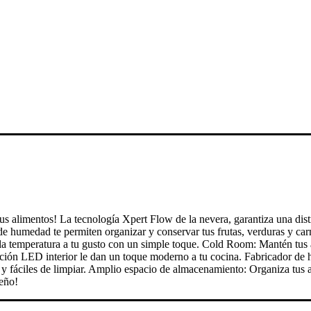
s alimentos! La tecnología Xpert Flow de la nevera, garantiza una dist
 humedad te permiten organizar y conservar tus frutas, verduras y carn
a temperatura a tu gusto con un simple toque. Cold Room: Mantén tus a
nación LED interior le dan un toque moderno a tu cocina. Fabricador de 
as y fáciles de limpiar. Amplio espacio de almacenamiento: Organiza tus
seño!