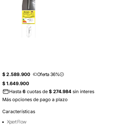
$ 2.589.900
Oferta 36%
$ 1.649.900
Hasta
6
cuotas de
$ 274.984
sin interes
Más opciones de pago a plazo
Características
Xpert Flow