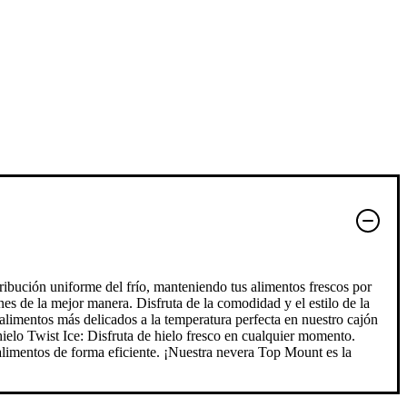
ribución uniforme del frío, manteniendo tus alimentos frescos por
es de la mejor manera. Disfruta de la comodidad y el estilo de la
limentos más delicados a la temperatura perfecta en nuestro cajón
hielo Twist Ice: Disfruta de hielo fresco en cualquier momento.
 alimentos de forma eficiente. ¡Nuestra nevera Top Mount es la