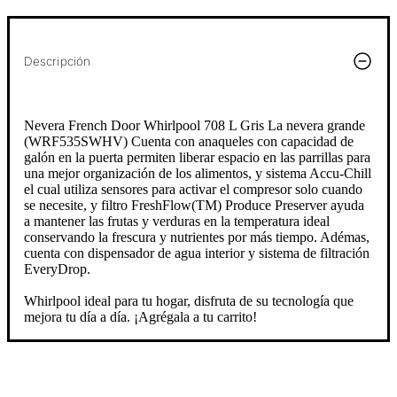
Descripción
Nevera French Door Whirlpool 708 L Gris La nevera grande
(WRF535SWHV) Cuenta con anaqueles con capacidad de
galón en la puerta permiten liberar espacio en las parrillas para
una mejor organización de los alimentos, y sistema Accu-Chill
el cual utiliza sensores para activar el compresor solo cuando
se necesite, y filtro FreshFlow(TM) Produce Preserver ayuda
a mantener las frutas y verduras en la temperatura ideal
conservando la frescura y nutrientes por más tiempo. Adémas,
cuenta con dispensador de agua interior y sistema de filtración
EveryDrop.
Whirlpool ideal para tu hogar, disfruta de su tecnología que
mejora tu día a día. ¡Agrégala a tu carrito!