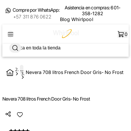
Asistencia en compras:
601-
Compre por WhatsApp:
358-1282
+57 311 876 0622
Blog Whirlpool
0
...
Nevera 708 litros French Door Gris- No Frost
Nevera 708 litros French Door Gris- No Frost