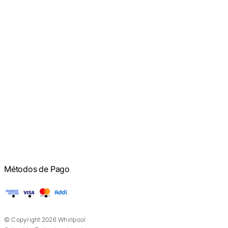
Métodos de Pago
American Express
Visa
Mastercard
Addi
© Copyright 2026 Whirlpool