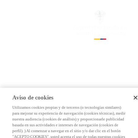
Aviso de cookies
Utilizamos cookies propias y de terceros (o tecnologías similares)
para mejorar su experiencia de navegación (cookies técnicas), medir
nuestra audiencia (cookies de análisis) y proporcionarle publicidad
basada en sus actividades e intereses de navegación (cookies de
perfil). ) Al comenzar a navegar en el sitio y/o dar clic en el botón
"ACEPTO COOKIES", usted acepta el uso de todas nuestras cookies