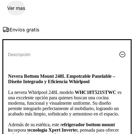
Ver mas
Envíos gratis
Descripción
Nevera Bottom Mount 248L Empotrable Panelable –
Diseño Integrado y Eficiencia Whirlpool
La nevera Whirlpool 248L modelo
WHC18T521STWC
es
una excelente opción para quienes buscan una cocina
moderna, funcional y visualmente uniforme. Su diseño
permite integrarlo perfectamente al mobiliario, logrando un
acabado más limpio, sofisticado y armonioso en el espacio.
Además de su estética, este r
efrigerador bottom mount
i
ncorpora t
ecnología Xpert Inverte
r, pensada para ofrecer