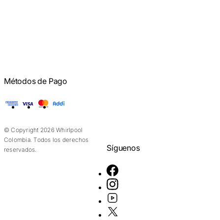
Métodos de Pago
American Express
Visa
Mastercard
Addi
© Copyright 2026 Whirlpool
Colombia. Todos los derechos
Síguenos
reservados.