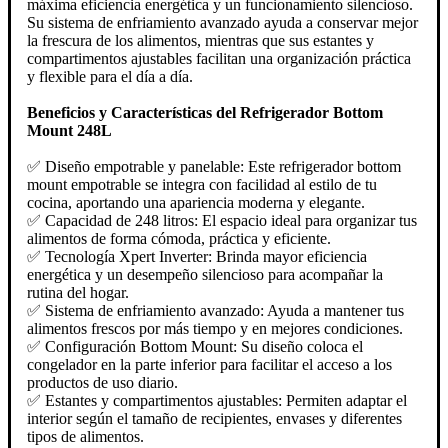
máxima eficiencia energética y un funcionamiento silencioso.
Su sistema de enfriamiento avanzado ayuda a conservar mejor
la frescura de los alimentos, mientras que sus estantes y
compartimentos ajustables facilitan una organización práctica
y flexible para el día a día.
Beneficios y Características del Refrigerador Bottom
Mount 248L
✅ Diseño empotrable y panelable: Este refrigerador bottom
mount empotrable se integra con facilidad al estilo de tu
cocina, aportando una apariencia moderna y elegante.
✅ Capacidad de 248 litros: El espacio ideal para organizar tus
alimentos de forma cómoda, práctica y eficiente.
✅ Tecnología Xpert Inverter: Brinda mayor eficiencia
energética y un desempeño silencioso para acompañar la
rutina del hogar.
✅ Sistema de enfriamiento avanzado: Ayuda a mantener tus
alimentos frescos por más tiempo y en mejores condiciones.
✅ Configuración Bottom Mount: Su diseño coloca el
congelador en la parte inferior para facilitar el acceso a los
productos de uso diario.
✅ Estantes y compartimentos ajustables: Permiten adaptar el
interior según el tamaño de recipientes, envases y diferentes
tipos de alimentos.