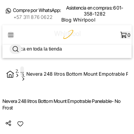
Asistencia en compras:
601-
Compre por WhatsApp:
358-1282
+57 311 876 0622
Blog Whirlpool
0
...
Nevera 248 litros Bottom Mount Empotrable Pan
Nevera 248 litros Bottom Mount Empotrable Panelable- No
Frost