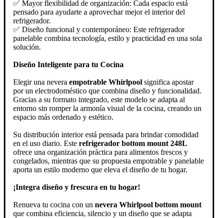
✅ Mayor flexibilidad de organización: Cada espacio está
pensado para ayudarte a aprovechar mejor el interior del
refrigerador.
✅ Diseño funcional y contemporáneo: Este refrigerador
panelable combina tecnología, estilo y practicidad en una sola
solución.
Diseño Inteligente para tu Cocina
Elegir una nevera
empotrable Whirlpool
significa apostar
por un electrodoméstico que combina diseño y funcionalidad.
Gracias a su formato integrado, este modelo se adapta al
entorno sin romper la armonía visual de la cocina, creando un
espacio más ordenado y estético.
Su distribución interior está pensada para brindar comodidad
en el uso diario. Este
refrigerador bottom mount 248L
ofrece una organización práctica para alimentos frescos y
congelados, mientras que su propuesta empotrable y panelable
aporta un estilo moderno que eleva el diseño de tu hogar.
¡Integra diseño y frescura en tu hogar!
Renueva tu cocina con un
nevera Whirlpool bottom mount
que combina eficiencia, silencio y un diseño que se adapta