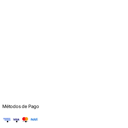
Métodos de Pago
American Express
Visa
Mastercard
Addi