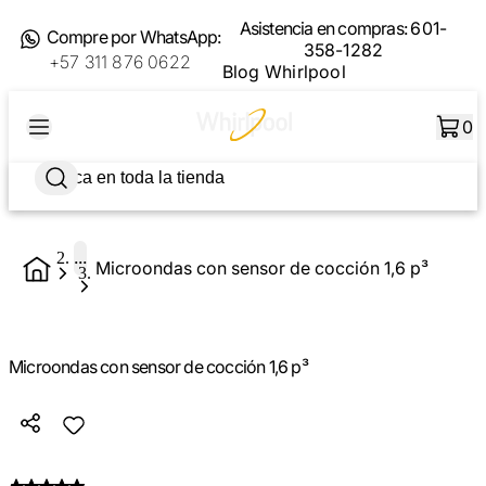
Asistencia en compras:
601-
Compre por WhatsApp:
358-1282
+57 311 876 0622
Blog Whirlpool
0
...
Microondas con sensor de cocción 1,6 p³
Microondas con sensor de cocción 1,6 p³