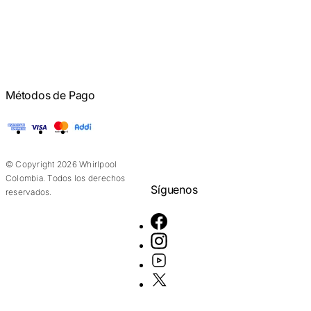
Métodos de Pago
American Express
Visa
Mastercard
Addi
© Copyright 2026 Whirlpool
Colombia. Todos los derechos
Síguenos
reservados.