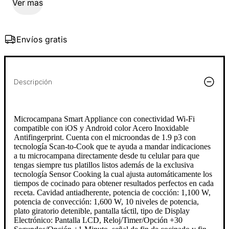
Ver mas
Envíos gratis
Descripción
Microcampana Smart Appliance con conectividad Wi-Fi
compatible con iOS y Android color Acero Inoxidable
Antifingerprint. Cuenta con el microondas de 1.9 p3 con
tecnología Scan-to-Cook que te ayuda a mandar indicaciones
a tu microcampana directamente desde tu celular para que
tengas siempre tus platillos listos además de la exclusiva
tecnología Sensor Cooking la cual ajusta automáticamente los
tiempos de cocinado para obtener resultados perfectos en cada
receta. Cavidad antiadherente, potencia de cocción: 1,100 W,
potencia de convección: 1,600 W, 10 niveles de potencia,
plato giratorio detenible, pantalla táctil, tipo de Display
Electrónico: Pantalla LCD, Reloj/Timer/Opción +30