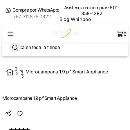
Asistencia en compras:
601-
Compre por WhatsApp:
358-1282
+57 311 876 0622
Blog Whirlpool
0
...
Microcampana 1.9 p³ Smart Appliance
Microcampana 1.9 p³ Smart Appliance