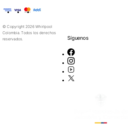
American Express
Visa
Mastercard
Addi
© Copyright 2026 Whirlpool
Colombia. Todos los derechos
Síguenos
reservados.