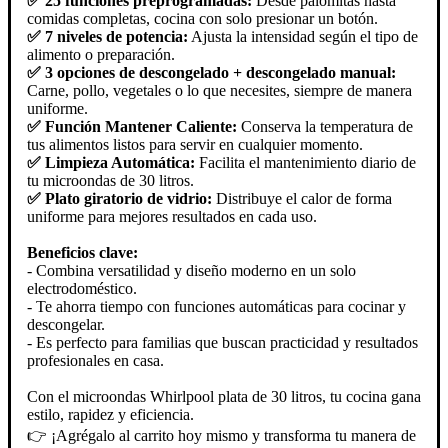
✅ 25 funciones preprogramadas:
Desde palomitas hasta
comidas completas, cocina con solo presionar un botón.
✅ 7 niveles de potencia:
Ajusta la intensidad según el tipo de
alimento o preparación.
✅ 3 opciones de descongelado + descongelado manual:
Carne, pollo, vegetales o lo que necesites, siempre de manera
uniforme.
✅ Función Mantener Caliente:
Conserva la temperatura de
tus alimentos listos para servir en cualquier momento.
✅ Limpieza Automática:
Facilita el mantenimiento diario de
tu microondas de 30 litros.
✅ Plato giratorio de vidrio:
Distribuye el calor de forma
uniforme para mejores resultados en cada uso.
Beneficios clave:
- Combina versatilidad y diseño moderno en un solo
electrodoméstico.
- Te ahorra tiempo con funciones automáticas para cocinar y
descongelar.
- Es perfecto para familias que buscan practicidad y resultados
profesionales en casa.
Con el microondas Whirlpool plata de 30 litros, tu cocina gana
estilo, rapidez y eficiencia.
👉 ¡Agrégalo al carrito hoy mismo y transforma tu manera de