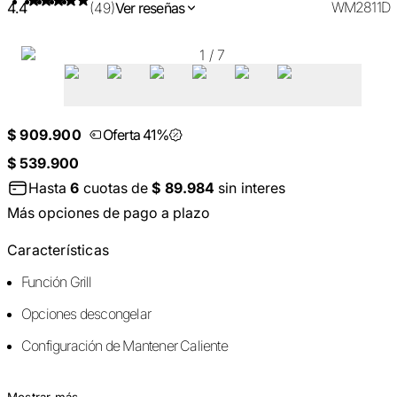
WM2811D
4.4
(49)
Ver reseñas
1
/
7
$ 909.900
Oferta 41%
$ 539.900
Hasta
6
cuotas de
$ 89.984
sin interes
Más opciones de pago a plazo
Características
Función Grill
Opciones descongelar
Configuración de Mantener Caliente
Mostrar más