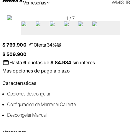
WM1811B
Ver reseñas
1
/
7
$ 769.900
Oferta 34%
$ 509.900
Hasta
6
cuotas de
$ 84.984
sin interes
Más opciones de pago a plazo
Características
Opciones descongelar
Configuración de Mantener Caliente
Descongelar Manual
Mostrar más