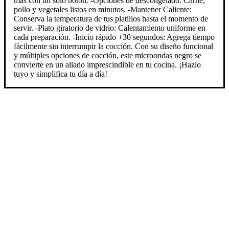
más con un solo botón. -Opciones de descongelado: Carne,
pollo y vegetales listos en minutos. -Mantener Caliente:
Conserva la temperatura de tus platillos hasta el momento de
servir. -Plato giratorio de vidrio: Calentamiento uniforme en
cada preparación. -Inicio rápido +30 segundos: Agrega tiempo
fácilmente sin interrumpir la cocción. Con su diseño funcional
y múltiples opciones de cocción, este microondas negro se
convierte en un aliado imprescindible en tu cocina. ¡Hazlo
tuyo y simplifica tu día a día!