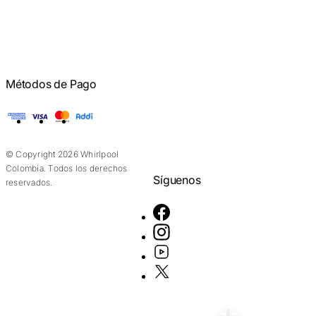
Métodos de Pago
American Express
Visa
Mastercard
Addi
© Copyright 2026 Whirlpool
Colombia. Todos los derechos
Síguenos
reservados.