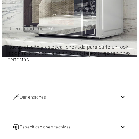
Diseño moderno
Nuevo diseño y estética renovada para darle un look
moderno a tu cocina mientras obtienes preparaciones
perfectas
Dimensiones
Especificaciones técnicas