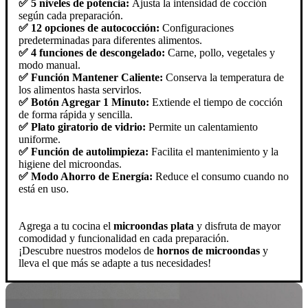
✅ 5 niveles de potencia:
Ajusta la intensidad de cocción
según cada preparación.
✅ 12 opciones de autococción:
Configuraciones
predeterminadas para diferentes alimentos.
✅ 4 funciones de descongelado:
Carne, pollo, vegetales y
modo manual.
✅ Función Mantener Caliente:
Conserva la temperatura de
los alimentos hasta servirlos.
✅ Botón Agregar 1 Minuto:
Extiende el tiempo de cocción
de forma rápida y sencilla.
✅ Plato giratorio de vidrio:
Permite un calentamiento
uniforme.
✅ Función de autolimpieza:
Facilita el mantenimiento y la
higiene del microondas.
✅ Modo Ahorro de Energía:
Reduce el consumo cuando no
está en uso.
Agrega a tu cocina el
microondas plata
y disfruta de mayor
comodidad y funcionalidad en cada preparación.
¡Descubre nuestros modelos de
hornos de microondas
y
lleva el que más se adapte a tus necesidades!