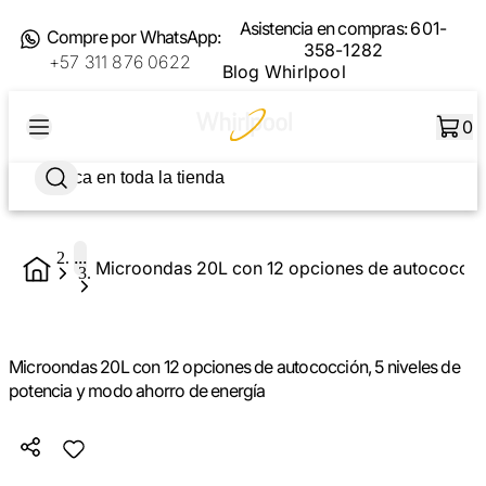
Asistencia en compras:
601-
Compre por WhatsApp:
358-1282
+57 311 876 0622
Blog Whirlpool
0
...
Microondas 20L con 12 opciones de autococción, 5 niveles de
potencia y modo ahorro de energía