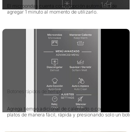
El microondas cuenta con la opción automática de
agregar 1 minuto al momento de utilizarlo.
Botones rápidos de tiempo
Agrega tiempo adicional de calentado o cocinado a tus
platos de manera fácil, rápida y presionando solo un bot