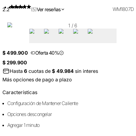
WM1807D
2.2
(5)
Ver reseñas
1
/
6
$ 499.900
Oferta 40%
$ 299.900
Hasta
6
cuotas de
$ 49.984
sin interes
Más opciones de pago a plazo
Características
Configuración de Mantener Caliente
Opciones descongelar
Agregar 1 minuto