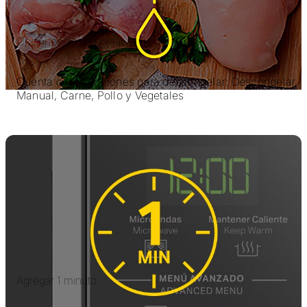
Opciones descongelar
Cuenta con 4 opciones para descongelar: Descongelar
Manual, Carne, Pollo y Vegetales
Agregar 1 minuto