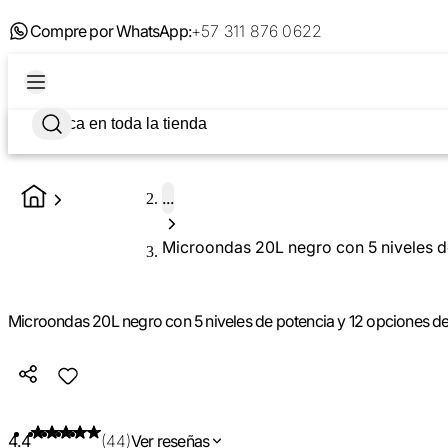
Compre por WhatsApp:
+57 311 876 0622
...
Microondas 20L negro con 5 niveles d
Microondas 20L negro con 5 niveles de potencia y 12 opciones d
4.4
(44)
Ver reseñas