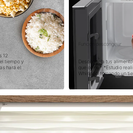
Función descongelar
s 12
el tiempo y
Descongela tus alimento
as hará el
que otros.* *Estudio rea
Whirlpool tomando un ti