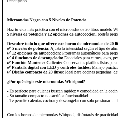
Descripción
Microondas Negro con 5 Niveles de Potencia
Haz tu vida más práctica con el microondas de 20 litros mode
5 niveles de potencia y 12 opciones de autococción
, podrás prep
Descubre todo lo que ofrece este horno de microondas de 20 lit
✅ 5 niveles de potencia:
Ajusta la intensidad según el tipo de ali
✅ 12 opciones de autococción:
Programas automáticos para prepar
✅ 4 funciones de descongelado:
Especiales para carnes, aves, pe
✅ Función Mantener Caliente:
Conserva tus platillos listos para 
✅ Pantalla digital con LED y controles táctiles:
Manejo práctico
✅ Diseño compacto de 20 litros:
Ideal para cocinas pequeñas, dep
¿Por qué elegir este microondas Whirlpool?
- Es perfecto para quienes buscan rapidez y comodidad en la cocin
- Su tamaño compacto no sacrifica funcionalidad.
- Te permite calentar, cocinar y descongelar con solo presionar un 
Con los hornos de microondas Whirpool, disfrutarás de practicidad