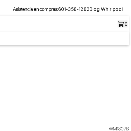
Asistencia en compras:
601-358-1282
Blog Whirlpool
0
WM1807B