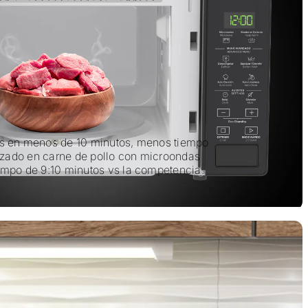
s en menos de 10 minutos, menos tiempo
lizado en carne de pollo con microondas
empo de 9:10 minutos vs la competencia.