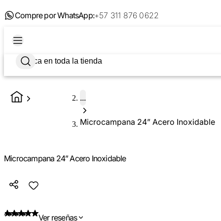
Compre por WhatsApp:
+57 311 876 0622
...
Microcampana 24” Acero Inoxidable
Microcampana 24” Acero Inoxidable
Ver reseñas