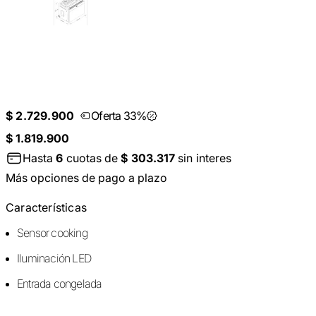
$ 2.729.900
Oferta 33%
$ 1.819.900
Hasta
6
cuotas de
$ 303.317
sin interes
Más opciones de pago a plazo
Características
Sensor cooking
Iluminación LED
Entrada congelada