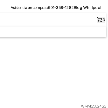
Asistencia en compras:
601-358-1282
Blog Whirlpool
0
WMMS5024SS