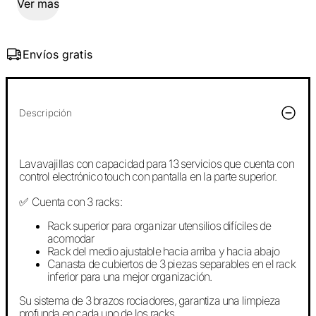
Ver mas
Envíos gratis
Descripción
Lavavajillas con capacidad para 13 servicios que cuenta con
control electrónico touch con pantalla en la parte superior.
Cuenta con 3 racks:
✅
Rack superior para organizar utensilios difíciles de
acomodar
Rack del medio ajustable hacia arriba y hacia abajo
Canasta de cubiertos de 3 piezas separables en el rack
inferior para una mejor organización.
Su sistema de 3 brazos rociadores, garantiza una limpieza
profunda en cada uno de los racks.