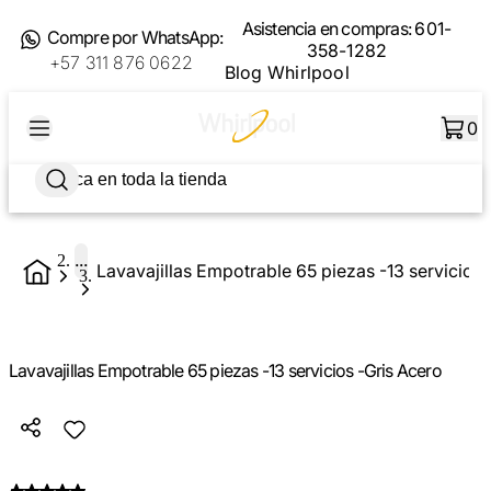
Asistencia en compras:
601-
Compre por WhatsApp:
358-1282
+57 311 876 0622
Blog Whirlpool
0
...
Lavavajillas Empotrable 65 piezas -13 servicios 
Lavavajillas Empotrable 65 piezas -13 servicios -Gris Acero