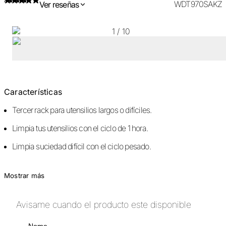
WDT970SAKZ
Ver reseñas
1
/
10
Características
Tercer rack para utensilios largos o difíciles.
Limpia tus utensilios con el ciclo de 1 hora.
Limpia suciedad difícil con el ciclo pesado.
Mostrar más
Avisame cuando el producto este disponible