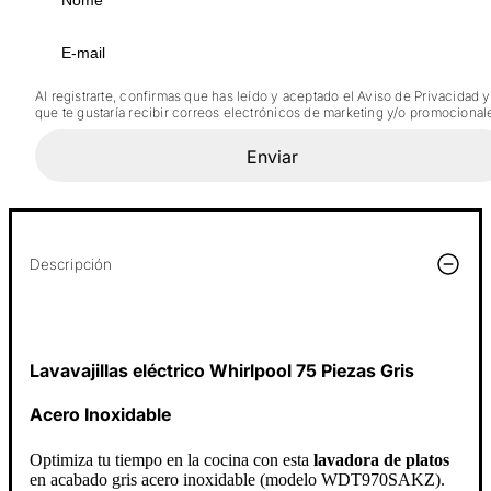
Al registrarte, confirmas que has leído y aceptado el Aviso de Privacidad y
que te gustaría recibir correos electrónicos de marketing y/o promocional
Enviar
Descripción
Lavavajillas eléctrico Whirlpool 75 Piezas Gris
Acero Inoxidable
Optimiza tu tiempo en la cocina con esta
lavadora de platos
en acabado gris acero inoxidable (modelo WDT970SAKZ).