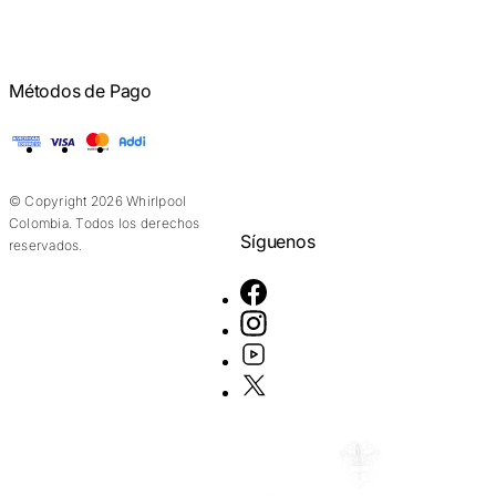
Métodos de Pago
American Express
Visa
Mastercard
Addi
© Copyright 2026 Whirlpool
Colombia. Todos los derechos
Síguenos
reservados.