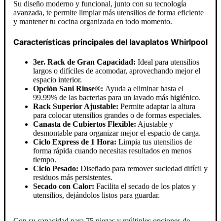
Su diseño moderno y funcional, junto con su tecnología
avanzada, te permite limpiar más utensilios de forma eficiente
y mantener tu cocina organizada en todo momento.
Características principales del lavaplatos Whirlpool
3er. Rack de Gran Capacidad:
Ideal para utensilios
largos o difíciles de acomodar, aprovechando mejor el
espacio interior.
Opción Sani Rinse®:
Ayuda a eliminar hasta el
99.99% de las bacterias para un lavado más higiénico.
Rack Superior Ajustable:
Permite adaptar la altura
para colocar utensilios grandes o de formas especiales.
Canasta de Cubiertos Flexible:
Ajustable y
desmontable para organizar mejor el espacio de carga.
Ciclo Express de 1 Hora:
Limpia tus utensilios de
forma rápida cuando necesitas resultados en menos
tiempo.
Ciclo Pesado:
Diseñado para remover suciedad difícil y
residuos más persistentes.
Secado con Calor:
Facilita el secado de los platos y
utensilios, dejándolos listos para guardar.
Con su capacidad para 75 piezas y múltiples opciones de