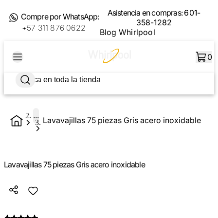
Asistencia en compras:
601-
Compre por WhatsApp:
358-1282
+57 311 876 0622
Blog Whirlpool
0
...
Lavavajillas 75 piezas Gris acero inoxidable
Lavavajillas 75 piezas Gris acero inoxidable