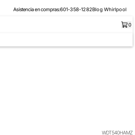
Asistencia en compras:
601-358-1282
Blog Whirlpool
0
WDT540HAMZ