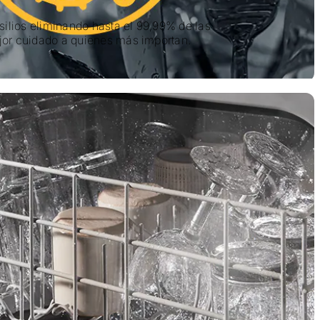
nsilios eliminando hasta el 99,99% de las
jor cuidado a quienes más importan.