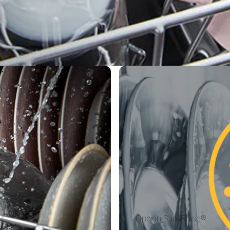
Opción Sani Rinse®