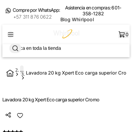
Asistencia en compras:
601-
Compre por WhatsApp:
358-1282
+57 311 876 0622
Blog Whirlpool
0
...
Lavadora 20 kg Xpert Eco carga superior Crom
Lavadora 20 kg Xpert Eco carga superior Cromo