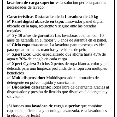
lavadora de carga superior
es la solución perfecta para tus
necesidades de lavado.
Características Destacadas de la Lavadora de 20 kg
✅ Panel digital ubicado en tapa:
Innovador panel digital
ubicado en la tapa, resistente y seguro ante las prendas
mojadas
✅
5 y 10 años de garantía:
Las lavadoras cuentan con 10
años de garantía en el motor y 5 años de garantía en el panel.
✅
Ciclo ropa mascotas:
La lavadora para mascotas es ideal
para quitar manchas manchas y residuos de pelo
✅
Xpert Eco:
Ciclo especializado que ahorra hasta 45% de
agua y 30% de enegía en cada carga.
✅
Xpert Cycles:
3 ciclos Xpertos de ropa blanca, color y piel
delicada para una limpieza profunda de la ropa con multiples
beneficios
✅
Multi dispensador:
Multidispensador automático de
detergente en polvo, líquido y suavizante
✅
Disolución detergente:
Ropa libre de detergente gracias al
dispensador y presión de llenado que disuelve el detergente y
suavizante
¡Si buscas una
lavadora de carga superior
que combine
capacidad, eficiencia y tecnología avanzada, esta lavadora es
la elección perfecta!