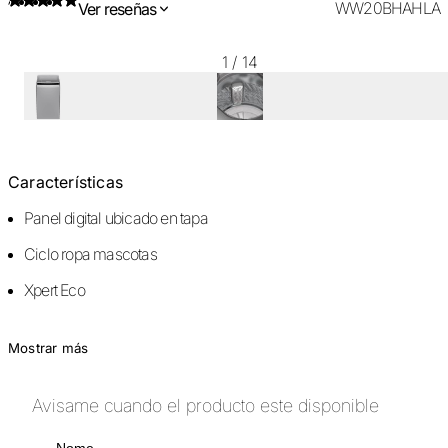
WW20BHAHLA
Ver reseñas
1
/
14
Características
Panel digital ubicado en tapa
Ciclo ropa mascotas
Xpert Eco
Mostrar más
Avisame cuando el producto este disponible