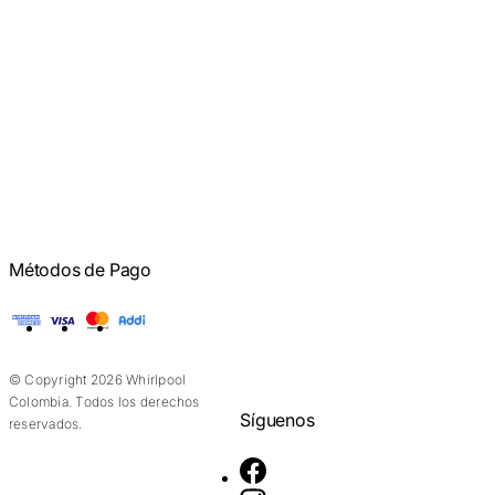
Métodos de Pago
American Express
Visa
Mastercard
Addi
© Copyright 2026 Whirlpool
Colombia. Todos los derechos
Síguenos
reservados.