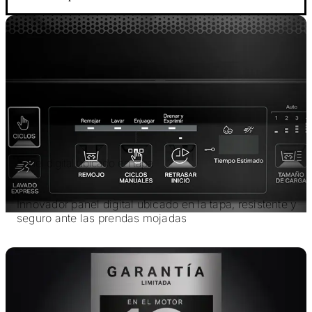
Panel digital ubicado en tapa
Innovador panel digital ubicado en la tapa, resistente y
seguro ante las prendas mojadas