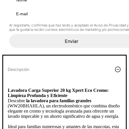
Al registrarte, confirmas que has leído y aceptado el Aviso de Privacidad y
que te gustaría recibir correos electrónicos de marketing y/o promocional
Enviar
Descripción
Lavadora Carga Superior 20 kg Xpert Eco Cromo:
Limpieza Profunda y Eficiente
Descubre
la lavadora para familias grandes
(WW20BHAHLA), un electrodoméstico que combina diseño
elegante en cromo y tecnología avanzada para ofrecerte un
lavado impecable y un ahorro significativo de agua y energía.
Ideal para familias numerosas y amantes de las mascotas, esta