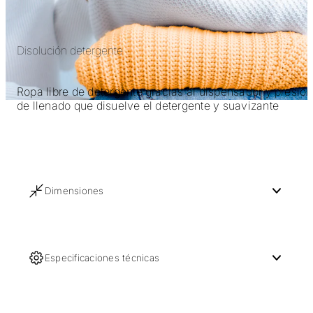
Disolución detergente
Ropa libre de detergente gracias al dispensador y presión
de llenado que disuelve el detergente y suavizante
Dimensiones
Especificaciones técnicas