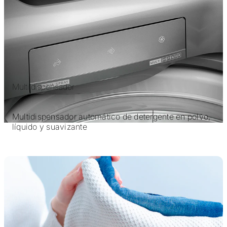
Multi dispensador
Multidispensador automático de detergente en polvo,
líquido y suavizante