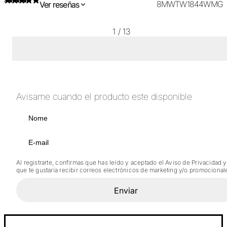
8MWTW1844WMG
Ver reseñas
1
/
13
Avisame cuando el producto este disponible
Al registrarte, confirmas que has leído y aceptado el Aviso de Privacidad y
que te gustaría recibir correos electrónicos de marketing y/o promocional
Enviar