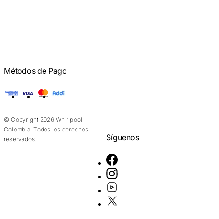
Métodos de Pago
American Express
Visa
Mastercard
Addi
© Copyright 2026 Whirlpool
Colombia. Todos los derechos
Síguenos
reservados.