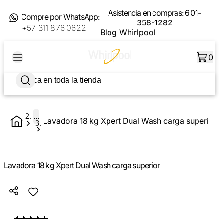
Asistencia en compras:
601-
Compre por WhatsApp:
358-1282
+57 311 876 0622
Blog Whirlpool
0
...
Lavadora 18 kg Xpert Dual Wash carga superior
Lavadora 18 kg Xpert Dual Wash carga superior