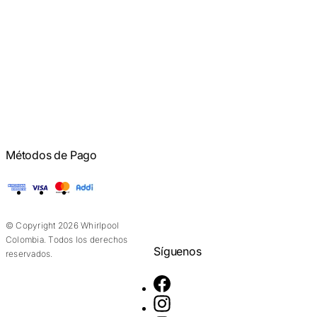
Métodos de Pago
American Express
Visa
Mastercard
Addi
© Copyright 2026 Whirlpool
Colombia. Todos los derechos
Síguenos
reservados.