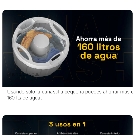
Ahorro de agua
Usando sólo la canastilla pequeña puedes ahorrar más d
160 lts de agua.