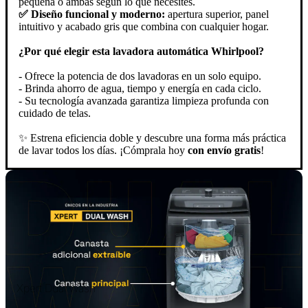
pequeña o ambas según lo que necesites.
✅ Diseño funcional y moderno:
apertura superior, panel
intuitivo y acabado gris que combina con cualquier hogar.
¿Por qué elegir esta lavadora automática Whirlpool?
- Ofrece la potencia de dos lavadoras en un solo equipo.
- Brinda ahorro de agua, tiempo y energía en cada ciclo.
- Su tecnología avanzada garantiza limpieza profunda con
cuidado de telas.
✨ Estrena eficiencia doble y descubre una forma más práctica
de lavar todos los días. ¡Cómprala hoy
con envío gratis
!
Xpert Dual Wash