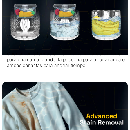
Versatilidad de lavado
Cuenta con 3 formas de uso: utiliza la canasta inferior
para una carga grande, la pequeña para ahorrar agua o
ambas canastas para ahorrar tiempo.