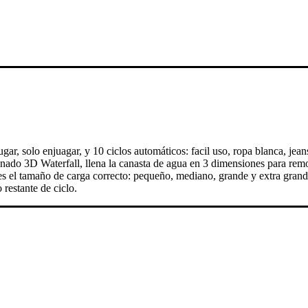
ugar, solo enjuagar, y 10 ciclos automáticos: facil uso, ropa blanca, jean
enado 3D Waterfall, llena la canasta de agua en 3 dimensiones para rem
nes el tamaño de carga correcto: pequeño, mediano, grande y extra grand
restante de ciclo.