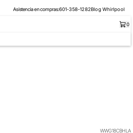
Asistencia en compras:
601-358-1282
Blog Whirlpool
0
WWG18CBHLA