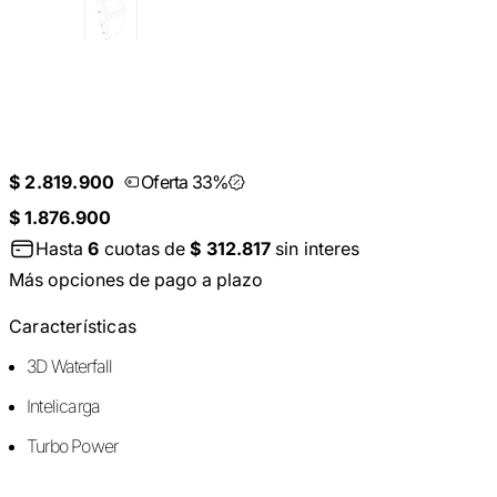
$ 2.819.900
Oferta 33%
$ 1.876.900
Hasta
6
cuotas de
$ 312.817
sin interes
Más opciones de pago a plazo
Características
3D Waterfall
Intelicarga
Turbo Power