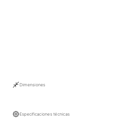
Dimensiones
Especificaciones técnicas