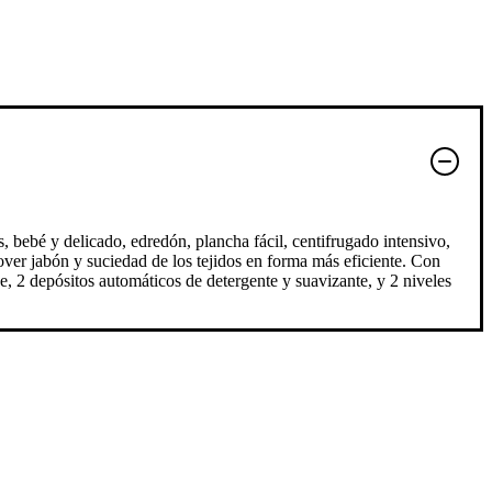
s, bebé y delicado, edredón, plancha fácil, centifrugado intensivo,
over jabón y suciedad de los tejidos en forma más eficiente. Con
e, 2 depósitos automáticos de detergente y suavizante, y 2 niveles