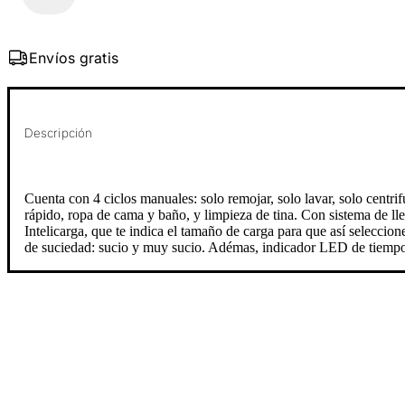
Envíos gratis
Descripción
Cuenta con 4 ciclos manuales: solo remojar, solo lavar, solo centrif
rápido, ropa de cama y baño, y limpieza de tina. Con sistema de ll
Intelicarga, que te indica el tamaño de carga para que así seleccio
de suciedad: sucio y muy sucio. Adémas, indicador LED de tiempo 