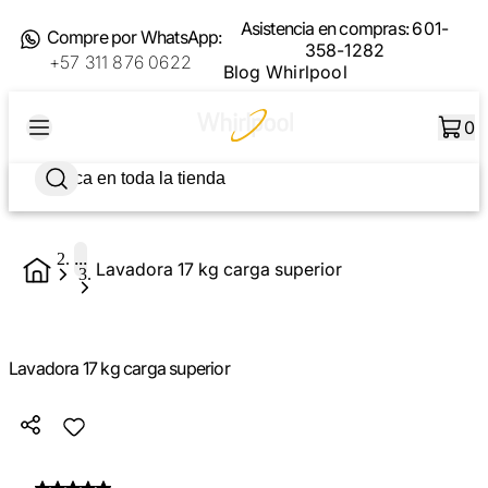
Asistencia en compras:
601-
Compre por WhatsApp:
358-1282
+57 311 876 0622
Blog Whirlpool
0
...
Lavadora 17 kg carga superior
Lavadora 17 kg carga superior