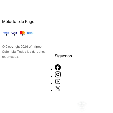
Métodos de Pago
American Express
Visa
Mastercard
Addi
© Copyright 2026 Whirlpool
Colombia. Todos los derechos
Síguenos
reservados.