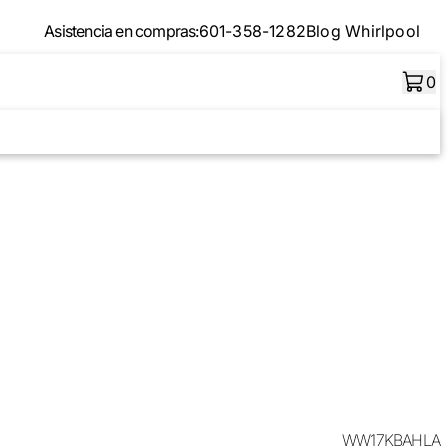
Asistencia en compras:
601-358-1282
Blog Whirlpool
0
WW17KBAHLA