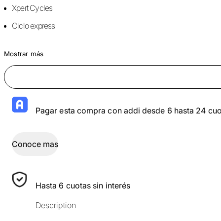
Xpert Cycles
Ciclo express
Mostrar más
Pagar esta compra con addi desde 6 hasta 24 cuo
Conoce mas
Hasta 6 cuotas sin interés
Description