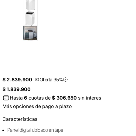
$ 2.839.900
Oferta 35%
$ 1.839.900
Hasta
6
cuotas de
$ 306.650
sin interes
Más opciones de pago a plazo
Características
Panel digital ubicado en tapa