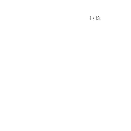
1
/
13