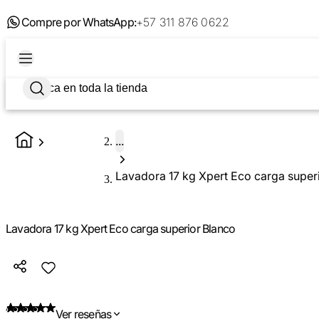
Compre por WhatsApp:
+57 311 876 0622
...
Lavadora 17 kg Xpert Eco carga super
Lavadora 17 kg Xpert Eco carga superior Blanco
Ver reseñas