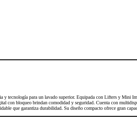
 y tecnología para un lavado superior. Equipada con Lifters y Mini Im
gital con bloqueo brindan comodidad y seguridad. Cuenta con multidisp
dable que garantiza durabilidad. Su diseño compacto ofrece gran capacid