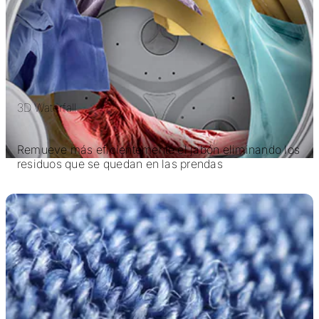
3D Waterfall
Remueve más eficientemente el jabón eliminando los
residuos que se quedan en las prendas