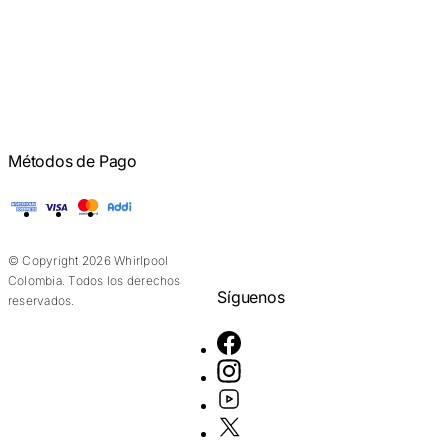
Métodos de Pago
American Express
Visa
Mastercard
Addi
© Copyright 2026 Whirlpool
Colombia. Todos los derechos
Síguenos
reservados.