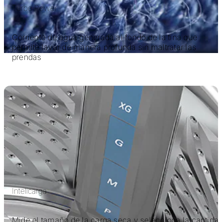
Turbo Power
Corriente de agua generada al fondo de la tina que
permite lavar de manera profunda sin maltratar las
prendas
Intelicarga
Mide el tamaño de la carga seca y selecciona la cantida