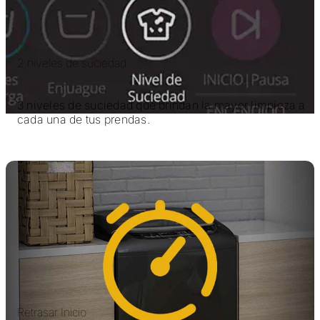
2 niveles de suciedad
3 niveles de suciedad que brindan la mayor limpieza a
cada una de tus prendas.
Retrasar Inicio