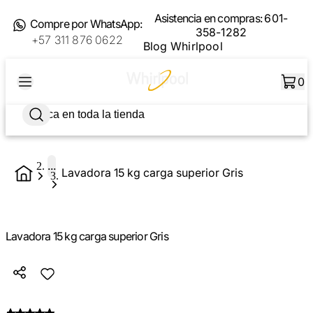
Asistencia en compras:
601-
Compre por WhatsApp:
358-1282
+57 311 876 0622
Blog Whirlpool
0
...
Lavadora 15 kg carga superior Gris
Lavadora 15 kg carga superior Gris