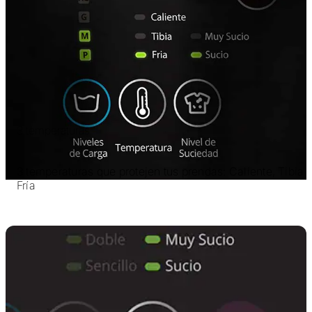
3 temperaturas
3 temperaturas que protejen tus prendas: Caliente, Tibia 
Fría