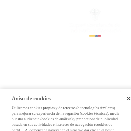
Aviso de cookies
Utilizamos cookies propias y de terceros (o tecnologías similares)
para mejorar su experiencia de navegación (cookies técnicas), medir
nuestra audiencia (cookies de análisis) y proporcionarle publicidad
basada en sus actividades e intereses de navegación (cookies de
perfil). ) Al comenzar a navegar en el sitio y/o dar clic en el botón