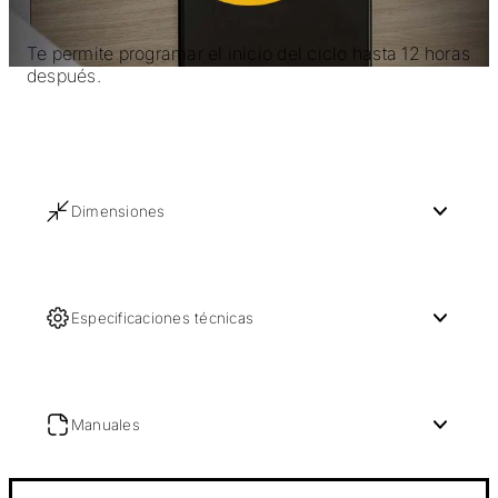
Te permite programar el inicio del ciclo hasta 12 horas
después.
Dimensiones
Especificaciones técnicas
Manuales