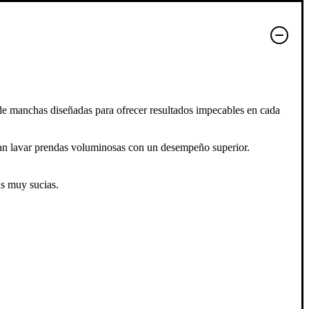
 manchas diseñadas para ofrecer resultados impecables en cada
tan lavar prendas voluminosas con un desempeño superior.
as muy sucias.