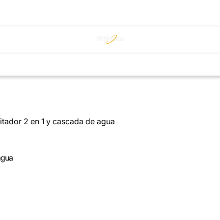
itador 2 en 1 y cascada de agua
agua