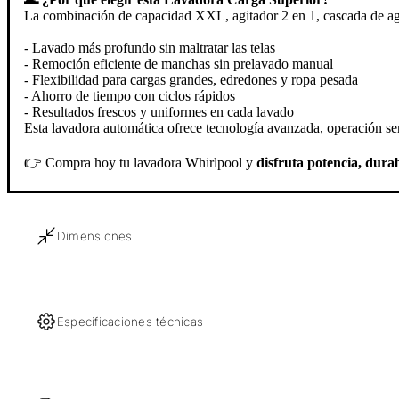
La combinación de capacidad XXL, agitador 2 en 1, cascada de agu
- Lavado más profundo sin maltratar las telas
- Remoción eficiente de manchas sin prelavado manual
- Flexibilidad para cargas grandes, edredones y ropa pesada
- Ahorro de tiempo con ciclos rápidos
- Resultados frescos y uniformes en cada lavado
Esta lavadora automática ofrece tecnología avanzada, operación sen
👉 Compra hoy tu lavadora Whirlpool y
disfruta potencia, durab
Dimensiones
Especificaciones técnicas