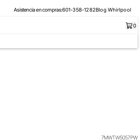
Asistencia en compras:
601-358-1282
Blog Whirlpool
0
7MWTW5057PW