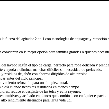
erza del agitador 2 en 1 con tecnologías de enjuague y remoción de
a convierten en la mejor opción para familias grandes o quienes necesi
 del lavado según el tipo de carga, perfecto para ropa delicada y prend
te y ayuda a eliminar manchas difíciles sin necesidad de prelavado.
 residuos de jabón con chorros dirigidos de alta presión.
as antes del ciclo principal.
ovimiento reforzado para una limpieza total.
a a día cuando necesitas resultados en menos tiempo.
lores, reduce el desgaste de las telas y evita rayones.
es intuitivos y acabado en blanco que combina con cualquier espacio.
lto rendimiento diseñados para larga vida útil.