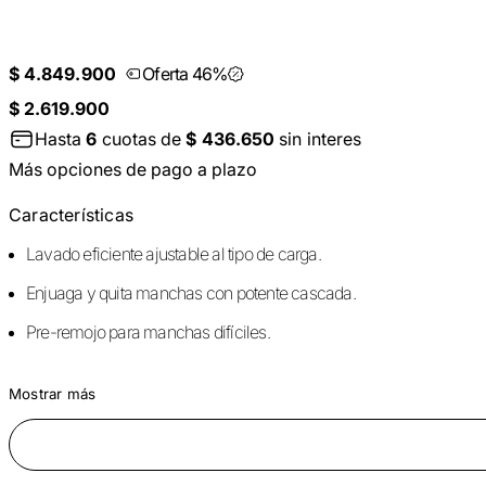
$ 4.849.900
Oferta 46%
$ 2.619.900
Hasta
6
cuotas de
$ 436.650
sin interes
Más opciones de pago a plazo
Características
Lavado eficiente ajustable al tipo de carga.
Enjuaga y quita manchas con potente cascada.
Pre-remojo para manchas difíciles.
Mostrar más