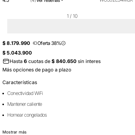
1
/
10
$ 8.179.990
Oferta 38%
$ 5.043.900
Hasta
6
cuotas de
$ 840.650
sin interes
Más opciones de pago a plazo
Características
Conectividad WiFi
Mantener caliente
Hornear congelados
Mostrar más