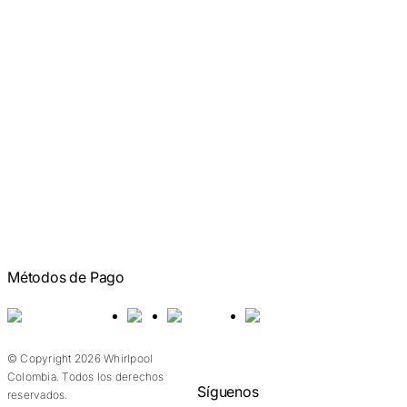
Métodos de Pago
American Express
Visa
Mastercard
Addi
© Copyright 2026 Whirlpool
Colombia. Todos los derechos
Síguenos
reservados.