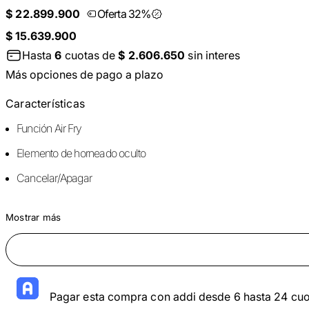
$ 22.899.900
Oferta 32%
$ 15.639.900
Hasta
6
cuotas de
$ 2.606.650
sin interes
Más opciones de pago a plazo
Características
Función Air Fry
Elemento de horneado oculto
Cancelar/Apagar
Mostrar más
Pagar esta compra con addi desde 6 hasta 24 cuo