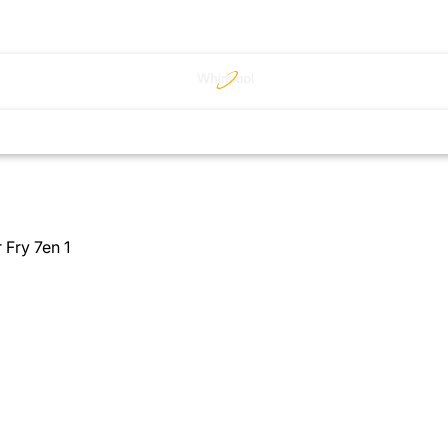
 Fry 7en 1