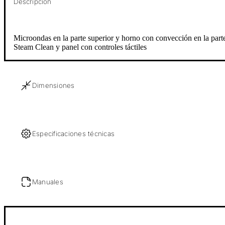
Descripción
Microondas en la parte superior y horno con convección en la parte
Steam Clean y panel con controles táctiles
Dimensiones
Especificaciones técnicas
Manuales