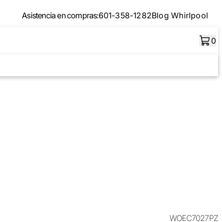
Asistencia en compras:
601-358-1282
Blog Whirlpool
0
WOEC7027PZ