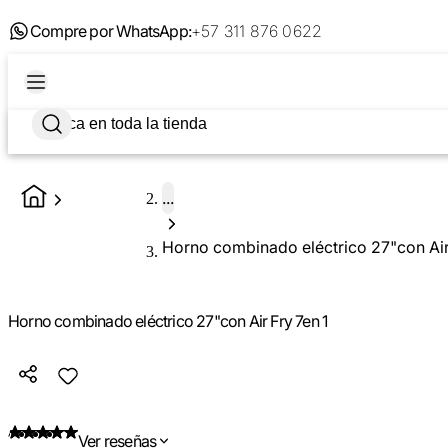
Compre por WhatsApp:
+57 311 876 0622
...
Horno combinado eléctrico 27"con Air
Horno combinado eléctrico 27"con Air Fry 7en 1
Ver reseñas