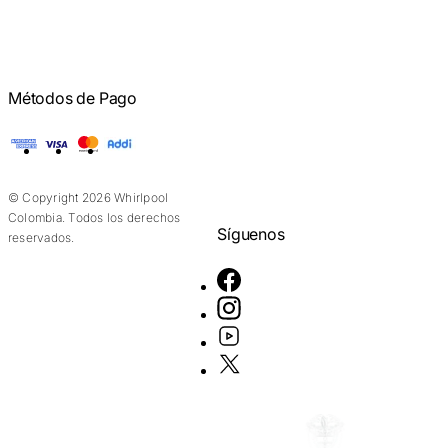
Métodos de Pago
American Express
Visa
Mastercard
Addi
© Copyright 2026 Whirlpool
Colombia. Todos los derechos
Síguenos
reservados.