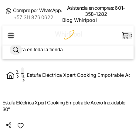
Asistencia en compras:
601-
Compre por WhatsApp:
358-1282
+57 311 876 0622
Blog Whirlpool
0
...
Estufa Eléctrica Xpert Cooking Empotrable Acer
Estufa Eléctrica Xpert Cooking Empotrable Acero Inoxidable
30"