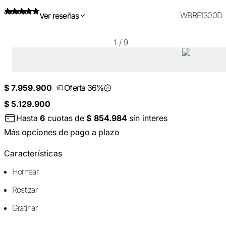
WBRE1300D
Ver reseñas
1
/
9
$ 7.959.900
Oferta 36%
$ 5.129.900
Hasta
6
cuotas de
$ 854.984
sin interes
Más opciones de pago a plazo
Características
Hornear
Rostizar
Gratinar