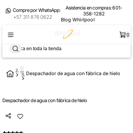
Asistencia en compras:
601-
Compre por WhatsApp:
358-1282
+57 311 876 0622
Blog Whirlpool
0
...
Despachador de agua con fábrica de hielo
Despachador de agua con fábrica de hielo