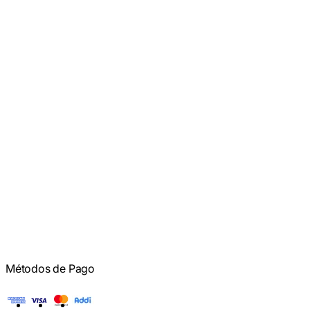
Métodos de Pago
American Express
Visa
Mastercard
Addi