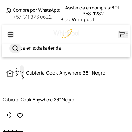
Asistencia en compras:
601-
Compre por WhatsApp:
358-1282
+57 311 876 0622
Blog Whirlpool
0
...
Cubierta Cook Anywhere 36" Negro
Cubierta Cook Anywhere 36" Negro