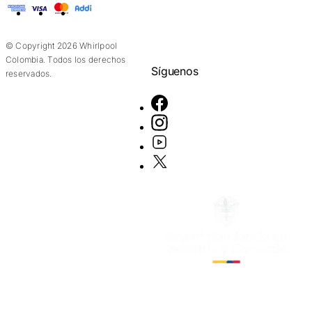
American Express
Visa
Mastercard
Addi
© Copyright 2026 Whirlpool
Colombia. Todos los derechos
Síguenos
reservados.