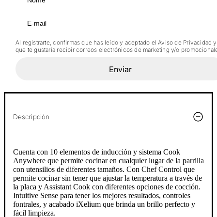
Al registrarte, confirmas que has leído y aceptado el Aviso de Privacidad y
que te gustaría recibir correos electrónicos de marketing y/o promocional
Enviar
Descripción
Cuenta con 10 elementos de inducción y sistema Cook
Anywhere que permite cocinar en cualquier lugar de la parrilla
con utensilios de diferentes tamaños. Con Chef Control que
permite cocinar sin tener que ajustar la temperatura a través de
la placa y Assistant Cook con diferentes opciones de cocción.
Intuitive Sense para tener los mejores resultados, controles
fontrales, y acabado iXelium que brinda un brillo perfecto y
fácil limpieza.