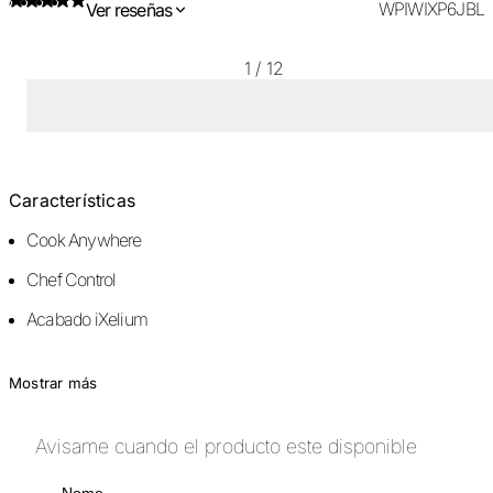
WPIWIXP6JBL
Ver reseñas
1
/
12
Características
Cook Anywhere
Chef Control
Acabado iXelium
Mostrar más
Avisame cuando el producto este disponible