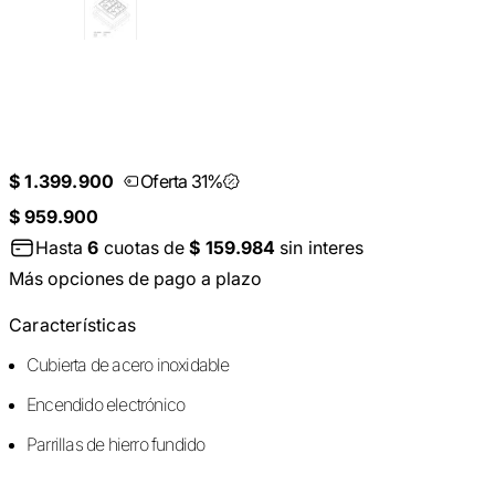
$ 1.399.900
Oferta 31%
$ 959.900
Hasta
6
cuotas de
$ 159.984
sin interes
Más opciones de pago a plazo
Características
Cubierta de acero inoxidable
Encendido electrónico
Parrillas de hierro fundido