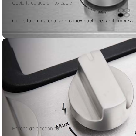
Cubierta de acero inoxidable
Cubierta en material acero inoxidable de fácil limpieza
Encendido electrónico