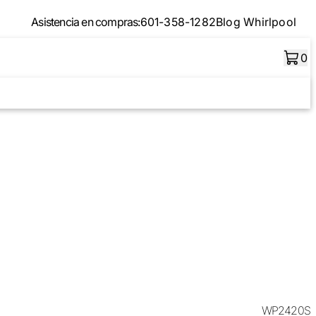
Asistencia en compras:
601-358-1282
Blog Whirlpool
0
WP2420S