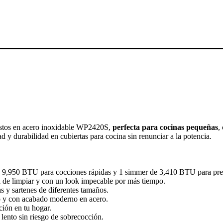
estos en acero inoxidable WP2420S,
perfecta para cocinas pequeñas
,
 y durabilidad en cubiertas para cocina sin renunciar a la potencia.
 9,950 BTU para cocciones rápidas y 1 simmer de 3,410 BTU para prep
cil de limpiar y con un look impecable por más tiempo.
s y sartenes de diferentes tamaños.
o y con acabado moderno en acero.
ación en tu hogar.
lento sin riesgo de sobrecocción.