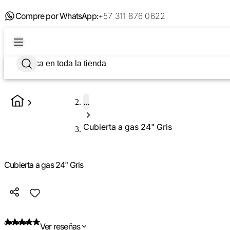
Compre por WhatsApp:
+57 311 876 0622
...
Cubierta a gas 24" Gris
Cubierta a gas 24" Gris
Ver reseñas