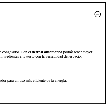
 o congelador. Con el
defrost automático
podrás tener mayor
ngredientes a tu gusto con la versatilidad del espacio.
dor para un uso más eficiente de la energía.