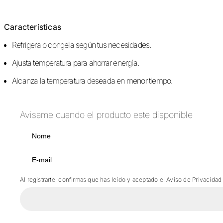
Características
Refrigera o congela según tus necesidades.
Ajusta temperatura para ahorrar energía.
Alcanza la temperatura deseada en menor tiempo.
Avisame cuando el producto este disponible
Al registrarte, confirmas que has leído y aceptado el Aviso de Privacidad