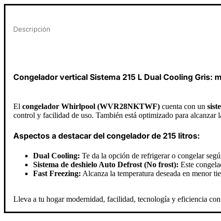
Descripción
Congelador vertical Sistema 215 L Dual Cooling Gris:
El
congelador Whirlpool (WVR28NKTWF)
cuenta con un
sis
control y facilidad de uso. También está optimizado para alcanza
Aspectos a destacar del congelador de 215 litros:
Dual Cooling:
Te da la opción de refrigerar o congelar segú
Sistema de deshielo Auto Defrost (No frost):
Este congelad
Fast Freezing:
Alcanza la temperatura deseada en menor ti
Lleva a tu hogar modernidad, facilidad, tecnología y eficiencia con