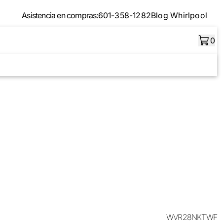
Asistencia en compras:
601-358-1282
Blog Whirlpool
0
WVR28NKTWF