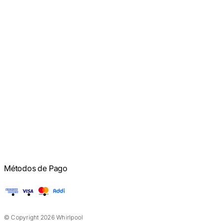
Métodos de Pago
American Express
Visa
Mastercard
Addi
© Copyright 2026 Whirlpool