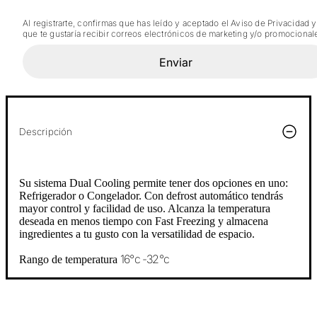
Al registrarte, confirmas que has leído y aceptado el Aviso de Privacidad y
que te gustaría recibir correos electrónicos de marketing y/o promocional
Enviar
Descripción
Su sistema Dual Cooling permite tener dos opciones en uno:
Refrigerador o Congelador. Con defrost automático tendrás
mayor control y facilidad de uso. Alcanza la temperatura
deseada en menos tiempo con Fast Freezing y almacena
ingredientes a tu gusto con la versatilidad de espacio.
16°c -32°c
Rango de temperatura