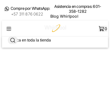
Asistencia en compras:
601-
Compre por WhatsApp:
358-1282
+57 311 876 0622
Blog Whirlpool
0