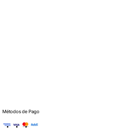
Métodos de Pago
American Express
Visa
Mastercard
Addi