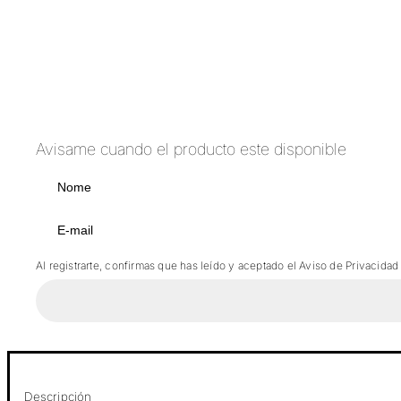
Avisame cuando el producto este disponible
Al registrarte, confirmas que has leído y aceptado el Aviso de Privacidad
Descripción