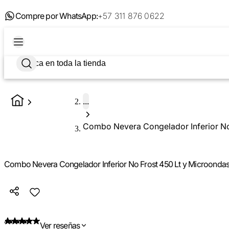
Compre por WhatsApp:
+57 311 876 0622
...
Combo Nevera Congelador Inferior No 
Combo Nevera Congelador Inferior No Frost 450 Lt y Microondas 
Ver reseñas