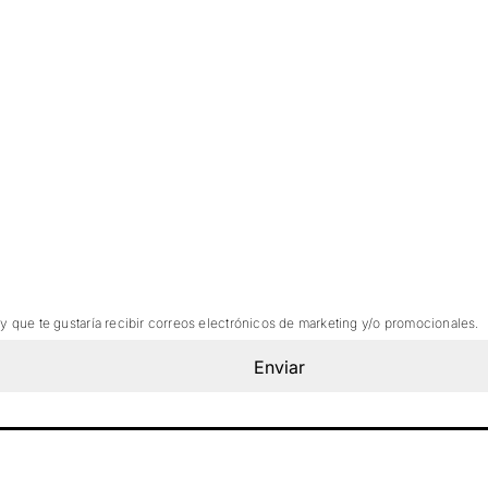
 y que te gustaría recibir correos electrónicos de marketing y/o promocionales.
Enviar