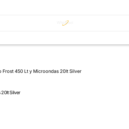
Frost 450 Lt y Microondas 20lt Silver
20lt Silver