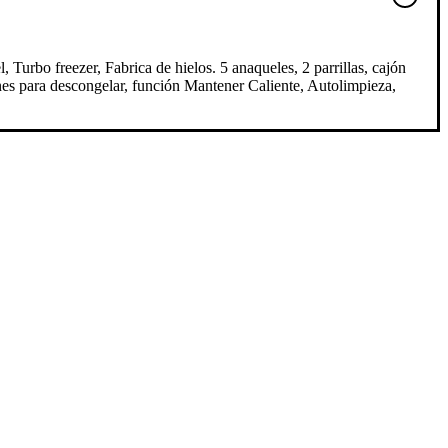
rbo freezer, Fabrica de hielos. 5 anaqueles, 2 parrillas, cajón
nes para descongelar, función Mantener Caliente, Autolimpieza,