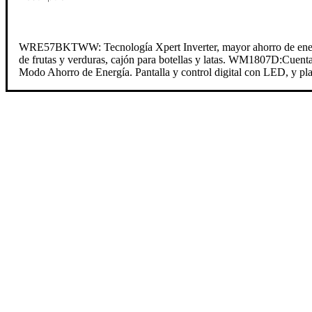
WRE57BKTWW: Tecnología Xpert Inverter, mayor ahorro de energía y 
de frutas y verduras, cajón para botellas y latas. WM1807D:Cuent
Modo Ahorro de Energía. Pantalla y control digital con LED, y plat