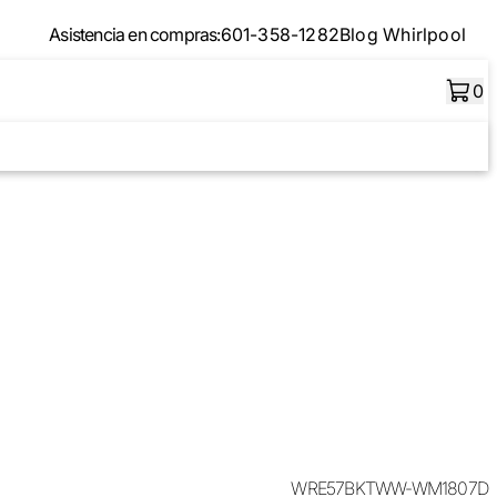
Asistencia en compras:
601-358-1282
Blog Whirlpool
0
WRE57BKTWW-WM1807D