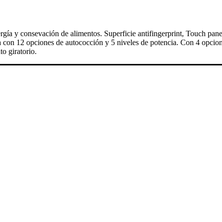
consevación de alimentos. Superficie antifingerprint, Touch panel, Tu
a con 12 opciones de autococción y 5 niveles de potencia. Con 4 opcio
o giratorio.