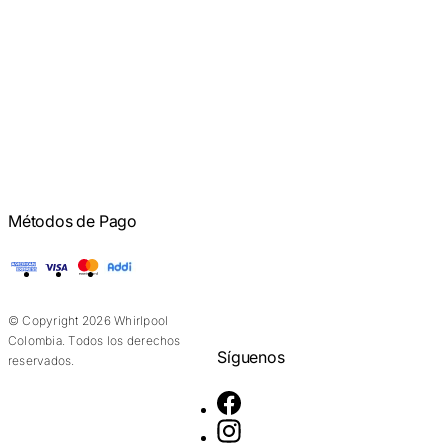
Métodos de Pago
American Express
Visa
Mastercard
Addi
© Copyright 2026 Whirlpool
Colombia. Todos los derechos
Síguenos
reservados.