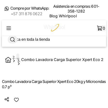
Asistencia en compras:
601-
Compre por WhatsApp:
358-1282
+57 311 876 0622
Blog Whirlpool
0
...
Combo Lavadora Carga Superior Xpert Eco 20k
Combo Lavadora Carga Superior Xpert Eco 20kg y Microondas
0.7 p³