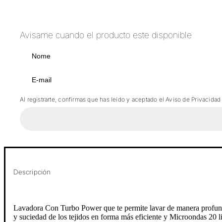
Avisame cuando el producto este disponible
Al registrarte, confirmas que has leído y aceptado el Aviso de Privacidad
Descripción
Lavadora Con Turbo Power que te permite lavar de manera profunda 
y suciedad de los tejidos en forma más eficiente y Microondas 20 