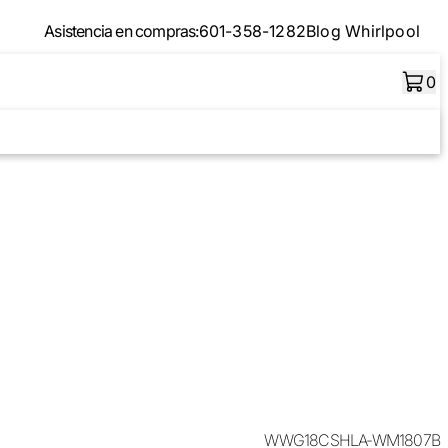
Asistencia en compras:
601-358-1282
Blog Whirlpool
0
WWG18CSHLA-WM1807B