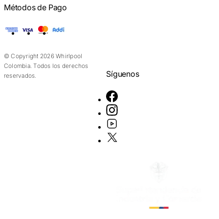
Métodos de Pago
American Express
Visa
Mastercard
Addi
© Copyright 2026 Whirlpool
Colombia. Todos los derechos
Síguenos
reservados.