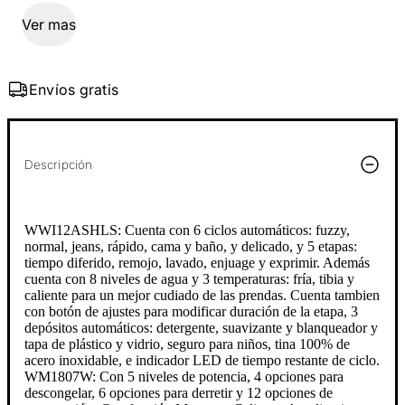
Ver mas
Envíos gratis
Descripción
WWI12ASHLS: Cuenta con 6 ciclos automáticos: fuzzy,
normal, jeans, rápido, cama y baño, y delicado, y 5 etapas:
tiempo diferido, remojo, lavado, enjuage y exprimir. Además
cuenta con 8 niveles de agua y 3 temperaturas: fría, tibia y
caliente para un mejor cudiado de las prendas. Cuenta tambien
con botón de ajustes para modificar duración de la etapa, 3
depósitos automáticos: detergente, suavizante y blanqueador y
tapa de plástico y vidrio, seguro para niños, tina 100% de
acero inoxidable, e indicador LED de tiempo restante de ciclo.
WM1807W: Con 5 niveles de potencia, 4 opciones para
descongelar, 6 opciones para derretir y 12 opciones de