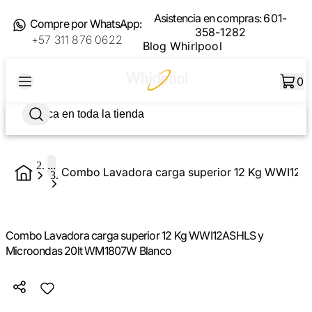
Asistencia en compras:
601-
Compre por WhatsApp:
358-1282
+57 311 876 0622
Blog Whirlpool
0
...
Combo Lavadora carga superior 12 Kg WWI12ASHLS y
Microondas 20lt WM1807W Blanco