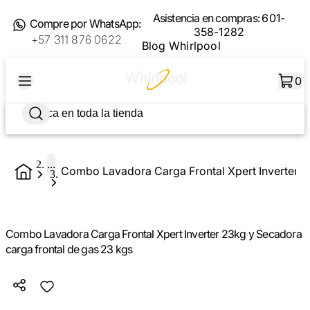
Asistencia en compras:
601-
Compre por WhatsApp:
358-1282
+57 311 876 0622
Blog Whirlpool
0
...
Combo Lavadora Carga Frontal Xpert Inverter 23kg y Secadora
carga frontal de gas 23 kgs