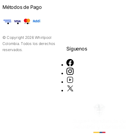
Métodos de Pago
American Express
Visa
Mastercard
Addi
© Copyright 2026 Whirlpool
Colombia. Todos los derechos
Síguenos
reservados.