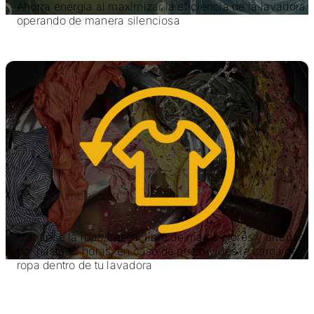
Ahorra energía al maximizar la eficiencia de la lavadora 
operando de manera silenciosa
Opción TumbleFresh™
Mantiene la ropa fresca, libre de malos olores y arrugas
por hasta 12 horas, en caso de que olvides la carga de
ropa dentro de tu lavadora