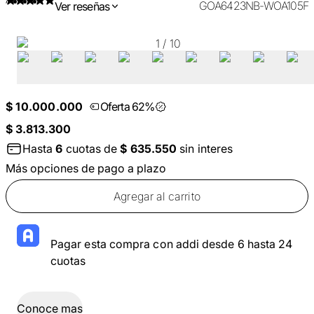
GOA6423NB-WOA105F
Ver reseñas
1
/
10
$ 10.000.000
Oferta 62%
$ 3.813.300
Hasta
6
cuotas de
$ 635.550
sin interes
Más opciones de pago a plazo
Agregar al carrito
Pagar esta compra con addi desde 6 hasta 24
cuotas
Conoce mas