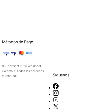
Métodos de Pago
American Express
Visa
Mastercard
Addi
© Copyright 2026 Whirlpool
Colombia. Todos los derechos
Síguenos
reservados.