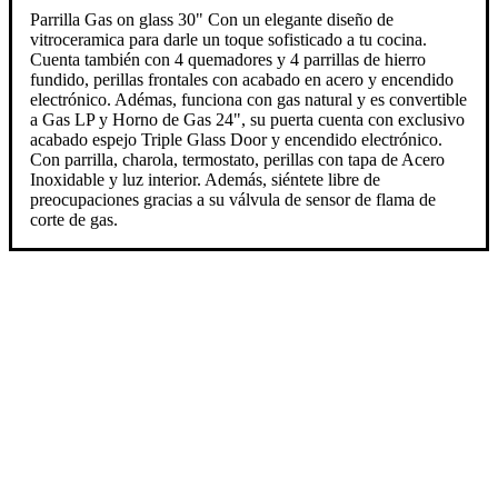
Parrilla Gas on glass 30" Con un elegante diseño de
vitroceramica para darle un toque sofisticado a tu cocina.
Cuenta también con 4 quemadores y 4 parrillas de hierro
fundido, perillas frontales con acabado en acero y encendido
electrónico. Adémas, funciona con gas natural y es convertible
a Gas LP y Horno de Gas 24", su puerta cuenta con exclusivo
acabado espejo Triple Glass Door y encendido electrónico.
Con parrilla, charola, termostato, perillas con tapa de Acero
Inoxidable y luz interior. Además, siéntete libre de
preocupaciones gracias a su válvula de sensor de flama de
corte de gas.