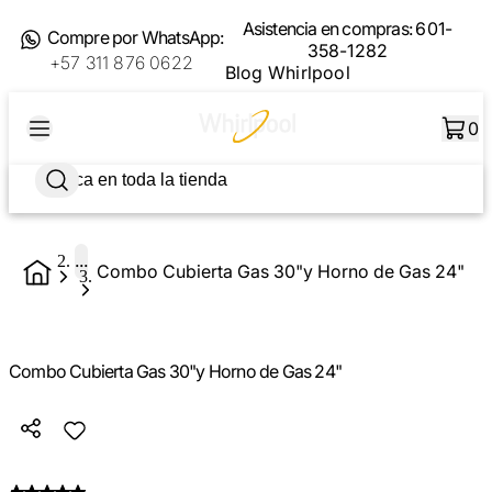
Asistencia en compras:
601-
Compre por WhatsApp:
358-1282
+57 311 876 0622
Blog Whirlpool
0
...
Combo Cubierta Gas 30"y Horno de Gas 24"
Combo Cubierta Gas 30"y Horno de Gas 24"