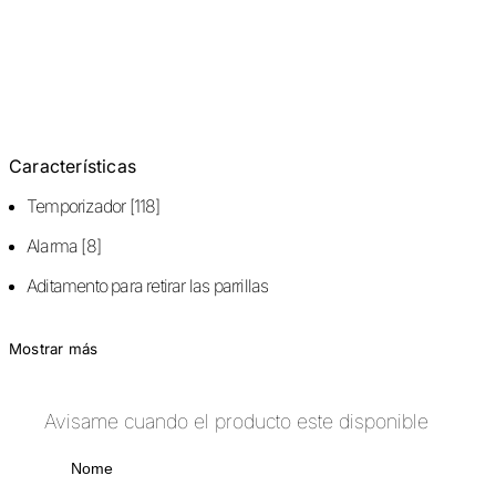
Características
Temporizador [118]
Alarma [8]
Aditamento para retirar las parrillas
Mostrar más
Avisame cuando el producto este disponible