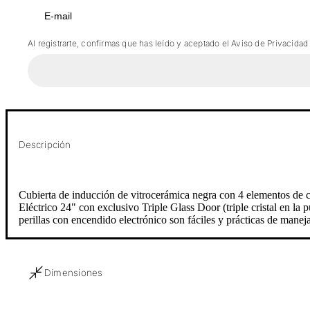
Al registrarte, confirmas que has leído y aceptado el Aviso de Privacidad
Descripción
Cubierta de inducción de vitrocerámica negra con 4 elementos de c
Eléctrico 24" con exclusivo Triple Glass Door (triple cristal en la 
perillas con encendido electrónico son fáciles y prácticas de maneja
Dimensiones