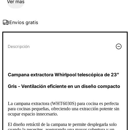
Ver mas
Envíos gratis
Descripción
Campana extractora Whirlpool telescópica de 23”
Gris - Ventilación eficiente en un diseño compacto
La campana extractora (WHT6030S) para cocina es perfecta
para cocinas pequeñas, ofreciendo una extracción potente sin
ocupar espacio innecesario.
El diseño retráctil de la campana te permite desplegarla solo
cuando la necesites, asegurando una mayor cobertura y un