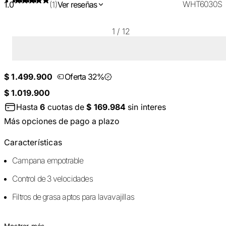
WHT6030S
1.0
(1)
Ver reseñas
1
/
12
$ 1.499.900
Oferta 32%
$ 1.019.900
Hasta
6
cuotas de
$ 169.984
sin interes
Más opciones de pago a plazo
Características
Campana empotrable
Control de 3 velocidades
Filtros de grasa aptos para lavavajillas
Mostrar más