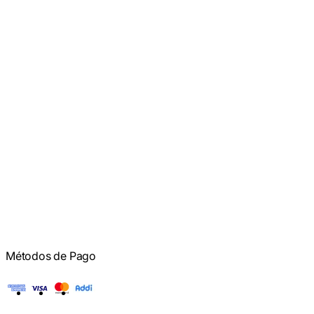
Métodos de Pago
American Express
Visa
Mastercard
Addi