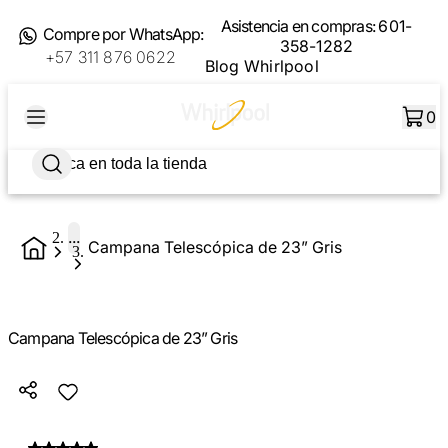
Asistencia en compras:
601-
Compre por WhatsApp:
358-1282
+57 311 876 0622
Blog Whirlpool
0
...
Campana Telescópica de 23” Gris
Campana Telescópica de 23” Gris