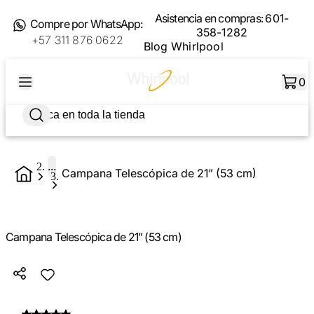
Asistencia en compras:
601-
Compre por WhatsApp:
358-1282
+57 311 876 0622
Blog Whirlpool
0
...
Campana Telescópica de 21” (53 cm)
Campana Telescópica de 21” (53 cm)