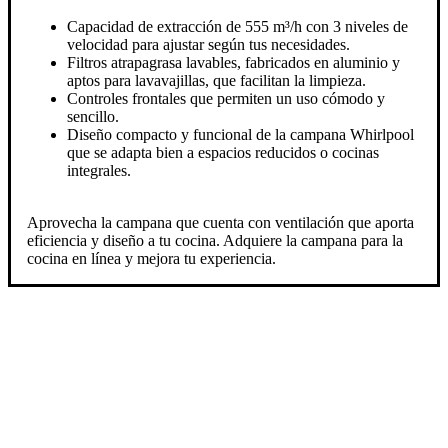
Capacidad de extracción de 555 m³/h con 3 niveles de
velocidad para ajustar según tus necesidades.
Filtros atrapagrasa lavables, fabricados en aluminio y
aptos para lavavajillas, que facilitan la limpieza.
Controles frontales que permiten un uso cómodo y
sencillo.
Diseño compacto y funcional de la campana Whirlpool
que se adapta bien a espacios reducidos o cocinas
integrales.
Aprovecha la campana que cuenta con ventilación que aporta
eficiencia y diseño a tu cocina. Adquiere la campana para la
cocina en línea y mejora tu experiencia.