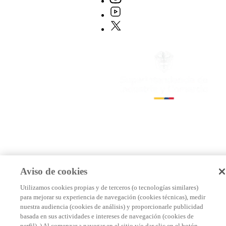
Aviso de cookies
Utilizamos cookies propias y de terceros (o tecnologías similares)
para mejorar su experiencia de navegación (cookies técnicas), medir
nuestra audiencia (cookies de análisis) y proporcionarle publicidad
basada en sus actividades e intereses de navegación (cookies de
perfil). ) Al comenzar a navegar en el sitio y/o dar clic en el botón