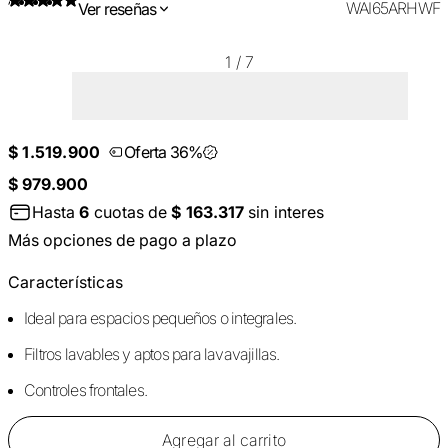
WAI65ARHWF
Ver reseñas
1
/
7
$ 1.519.900
Oferta 36%
$ 979.900
Hasta
6
cuotas de
$ 163.317
sin interes
Más opciones de pago a plazo
Características
Ideal para espacios pequeños o integrales.
Filtros lavables y aptos para lavavajillas.
Controles frontales.
Agregar al carrito