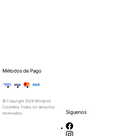
Métodos de Pago
American Express
Visa
Mastercard
Addi
© Copyright 2026 Whirlpool
Colombia. Todos los derechos
Síguenos
reservados.