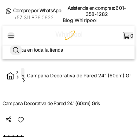
Asistencia en compras:
601-
Compre por WhatsApp:
358-1282
+57 311 876 0622
Blog Whirlpool
0
...
Campana Decorativa de Pared 24" (60cm) Gris
Campana Decorativa de Pared 24" (60cm) Gris