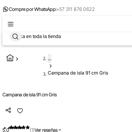
Compre por WhatsApp:
+57 311 876 0622
...
Campana de isla 91 cm Gris
Campana de isla 91 cm Gris
5.0
(1)
Ver reseñas