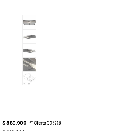
$ 889.900
Oferta 30%