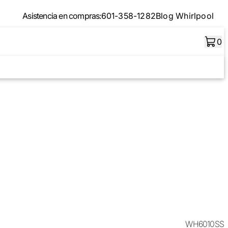
Asistencia en compras:
601-358-1282
Blog Whirlpool
0
WH6010SS