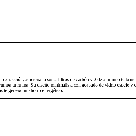
racción, adicional a sus 2 filtros de carbón y 2 de aluminio te brind
umpa tu rutina. Su diseño minimalista con acabado de vidrio espejo y c
s te genera un ahorro energético.