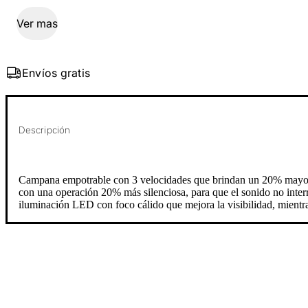
Ver mas
Envíos gratis
Descripción
Campana empotrable con 3 velocidades que brindan un 20% mayor ext
con una operación 20% más silenciosa, para que el sonido no interr
iluminación LED con foco cálido que mejora la visibilidad, mientra