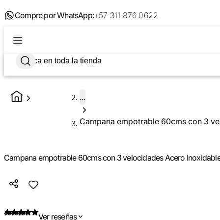
Compre por WhatsApp:
+57 311 876 0622
...
Campana empotrable 60cms con 3 velocidades Acero Inoxidable 
Ver reseñas