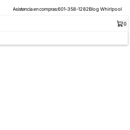
Asistencia en compras:
601-358-1282
Blog Whirlpool
0