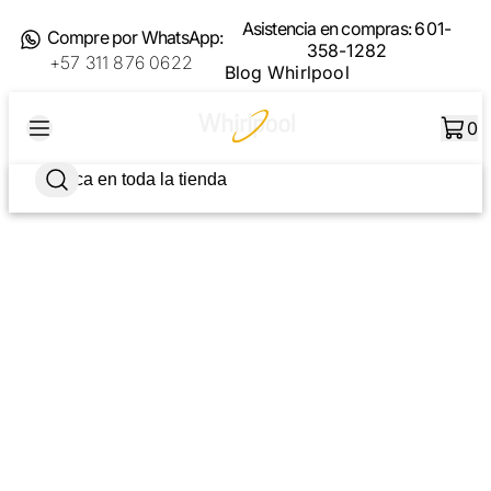
Asistencia en compras:
601-
Compre por WhatsApp:
358-1282
+57 311 876 0622
Blog Whirlpool
0