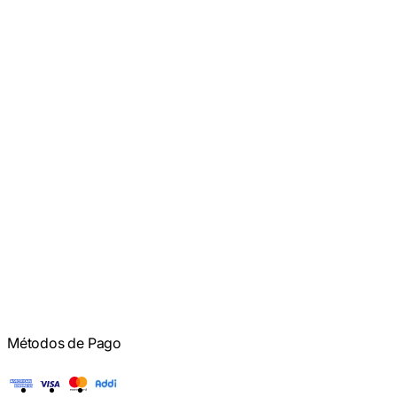
Métodos de Pago
American Express
Visa
Mastercard
Addi