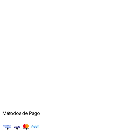
Métodos de Pago
American Express
Visa
Mastercard
Addi