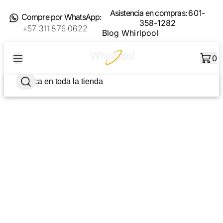
Asistencia en compras:
601-
Compre por WhatsApp:
358-1282
+57 311 876 0622
Blog Whirlpool
0