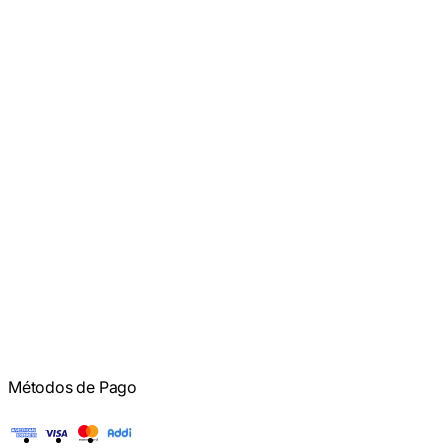
Métodos de Pago
American Express
Visa
Mastercard
Addi