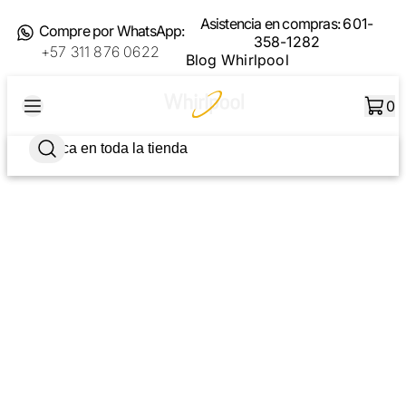
Asistencia en compras:
601-
Compre por WhatsApp:
358-1282
+57 311 876 0622
Blog Whirlpool
0